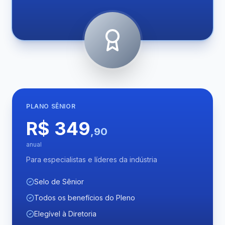
PLANO
SÊNIOR
R$ 349
,90
anual
Para especialistas e líderes da indústria
Selo de Sênior
Todos os benefícios do Pleno
Elegível à Diretoria