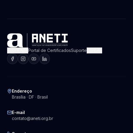
Sobre Nós
Portal de Certificados
Suporte
Contato
Endereço
Brasília · DF · Brasil
E-mail
contato@aneti.org.br