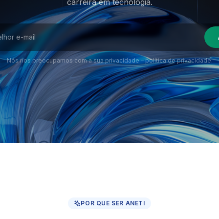
carreira em tecnologia.
Nós nos preocupamos com a sua privacidade –
política de privacidade
.
POR QUE SER ANETI