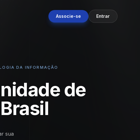
Associe-se
Entrar
OLOGIA DA INFORMAÇÃO
nidade de
Brasil
ar sua