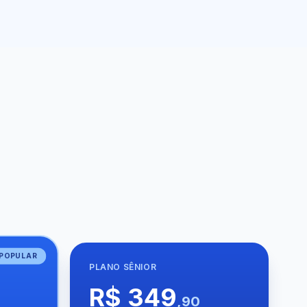
POPULAR
PLANO
SÊNIOR
R$ 349
,90