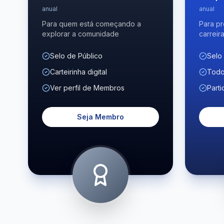
anual
anual
Para quem está começando a
Para pr
explorar a comunidade
carreir
Selo de Público
Selo
Carteirinha digital
Todo
Ver perfil de Membros
Parti
Seja Membro