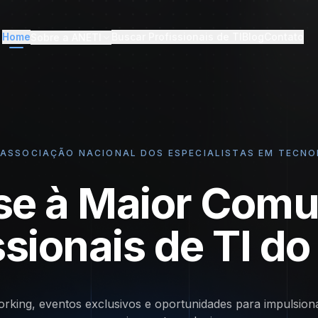
Home
Buscar Profissionais de TI
Blog
Contato
Sobre a ANETI
– ASSOCIAÇÃO NACIONAL DOS ESPECIALISTAS EM TECN
se à Maior Comu
ssionais de TI do 
rking, eventos exclusivos e oportunidades para impulsion