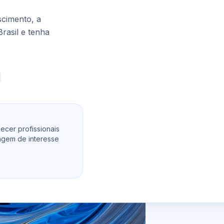
cimento, a
Brasil e tenha
ecer profissionais
agem de interesse