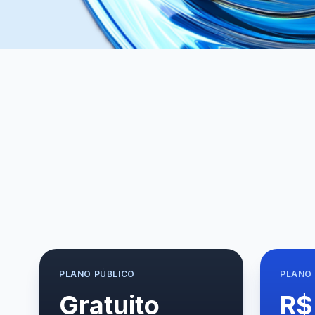
PLANO
PÚBLICO
PLANO
Gratuito
R$