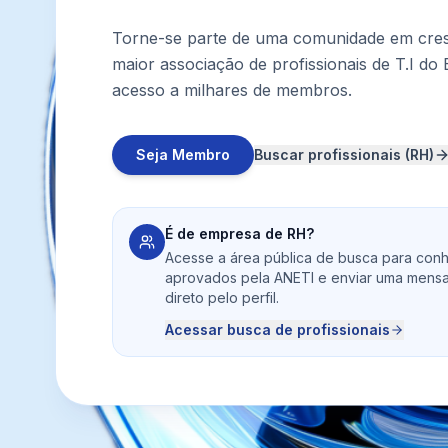
Torne-se parte de uma comunidade em cres
maior associação de profissionais de T.I do 
acesso a milhares de membros.
Seja Membro
Buscar profissionais (RH)
É de empresa de RH?
Acesse a área pública de busca para conh
aprovados pela ANETI e enviar uma mens
direto pelo perfil.
Acessar busca de profissionais