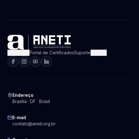
Sobre Nós
Portal de Certificados
Suporte
Contato
Endereço
Brasília · DF · Brasil
E-mail
contato@aneti.org.br