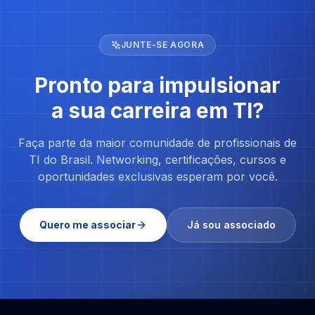
JUNTE-SE AGORA
Pronto para impulsionar
a sua carreira em TI?
Faça parte da maior comunidade de profissionais de
TI do Brasil. Networking, certificações, cursos e
oportunidades exclusivas esperam por você.
Quero me associar
Já sou associado