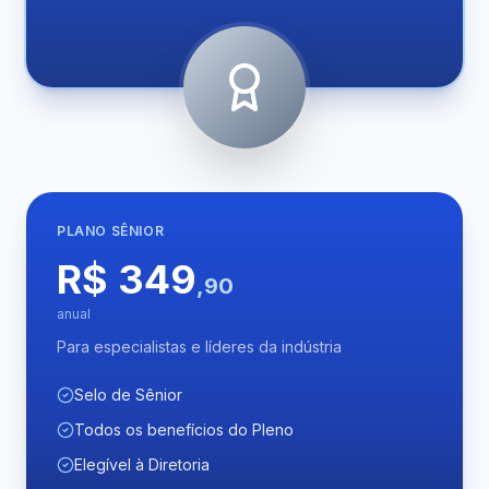
PLANO
SÊNIOR
R$ 349
,90
anual
Para especialistas e líderes da indústria
Selo de Sênior
Todos os benefícios do Pleno
Elegível à Diretoria