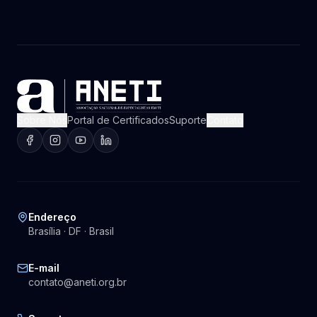
Sobre Nós
Portal de Certificados
Suporte
Contato
Endereço
Brasília · DF · Brasil
E-mail
contato@aneti.org.br