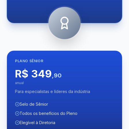
PLANO
SÊNIOR
R$ 349
,90
anual
Para especialistas e líderes da indústria
Selo de Sênior
Todos os benefícios do Pleno
Elegível à Diretoria