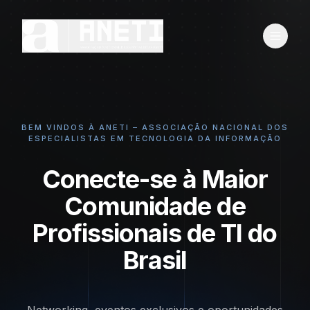
BEM VINDOS À ANETI – ASSOCIAÇÃO NACIONAL DOS
ESPECIALISTAS EM TECNOLOGIA DA INFORMAÇÃO
Conecte-se à Maior
Comunidade de
Profissionais de TI do
Brasil