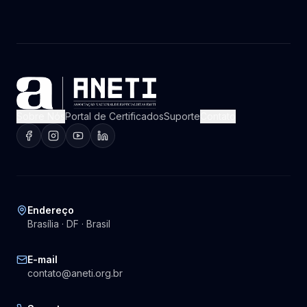
Sobre Nós
Portal de Certificados
Suporte
Contato
Endereço
Brasília · DF · Brasil
E-mail
contato@aneti.org.br