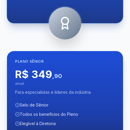
PLANO
SÊNIOR
R$ 349
,90
anual
Para especialistas e líderes da indústria
Selo de Sênior
Todos os benefícios do Pleno
Elegível à Diretoria