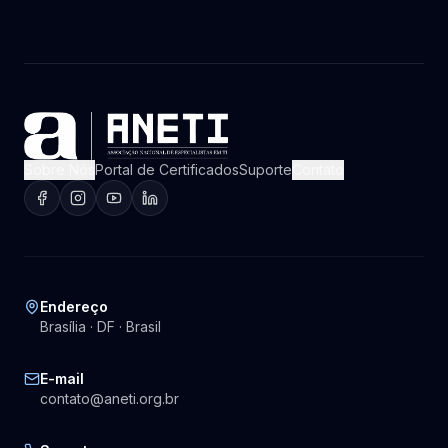
Sobre Nós
Portal de Certificados
Suporte
Contato
Endereço
Brasília · DF · Brasil
E-mail
contato@aneti.org.br