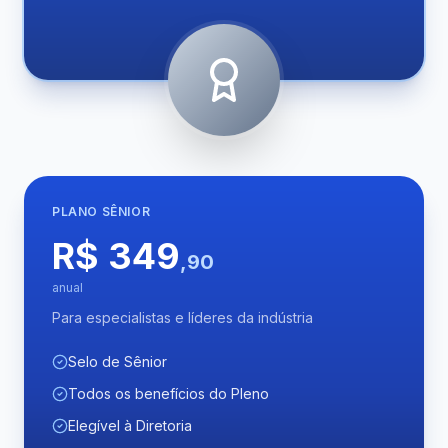
PLANO
SÊNIOR
R$ 349
,90
anual
Para especialistas e líderes da indústria
Selo de Sênior
Todos os benefícios do Pleno
Elegível à Diretoria