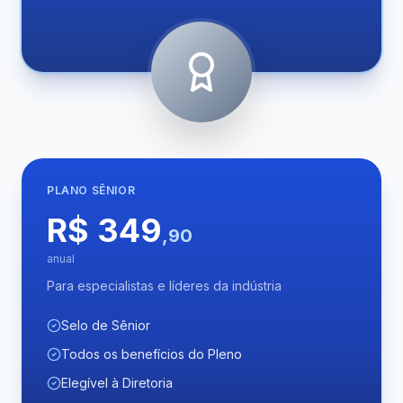
PLANO
SÊNIOR
R$ 349
,90
anual
Para especialistas e líderes da indústria
Selo de Sênior
Todos os benefícios do Pleno
Elegível à Diretoria