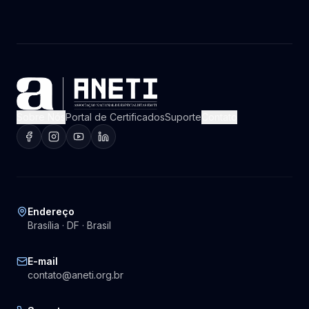
Sobre Nós
Portal de Certificados
Suporte
Contato
Endereço
Brasília · DF · Brasil
E-mail
contato@aneti.org.br