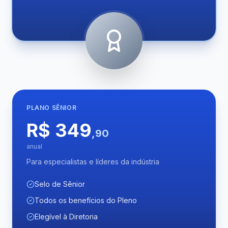
PLANO
SÊNIOR
R$ 349
,90
anual
Para especialistas e líderes da indústria
Selo de Sênior
Todos os benefícios do Pleno
Elegível à Diretoria