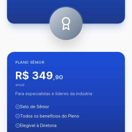
PLANO
SÊNIOR
R$ 349
,90
anual
Para especialistas e líderes da indústria
Selo de Sênior
Todos os benefícios do Pleno
Elegível à Diretoria