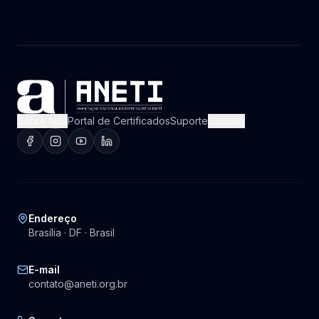
Sobre Nós
Portal de Certificados
Suporte
Contato
Endereço
Brasília · DF · Brasil
E-mail
contato@aneti.org.br