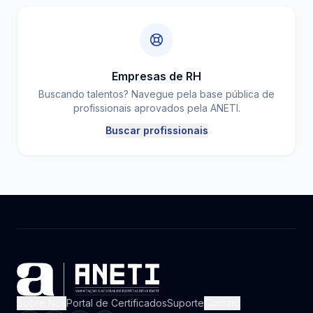
Empresas de RH
Buscando talentos? Navegue pela base pública de
profissionais aprovados pela ANETI.
Buscar profissionais
Sobre Nós
Portal de Certificados
Suporte
Contato