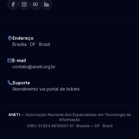
Endereço
Brasília · DF · Brasil
E-mail
contato@aneti.org.br
Suporte
Atendimento via portal de tickets
ANETI
— Associação Nacional dos Especialistas em Tecnologia da
Informação
CNPJ: 51.824.961/0001-51 · Brasília — DF · Brasil