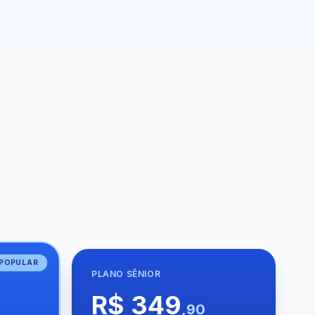
POPULAR
PLANO
SÊNIOR
R$ 349
,90