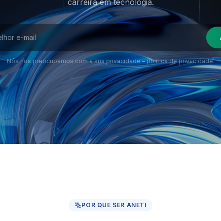
carreira em tecnologia.
Nós nos preocupamos com a sua privacidade –
política de privacidade
.
POR QUE SER ANETI