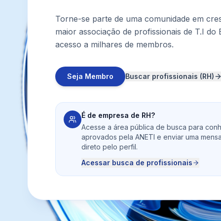
Torne-se parte de uma comunidade em cres
maior associação de profissionais de T.I do 
acesso a milhares de membros.
Seja Membro
Buscar profissionais (RH)
É de empresa de RH?
Acesse a área pública de busca para conh
aprovados pela ANETI e enviar uma mens
direto pelo perfil.
Acessar busca de profissionais