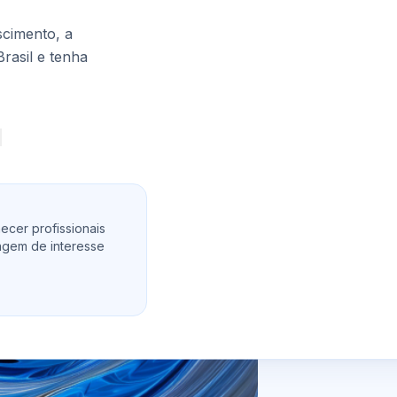
cimento, a
Brasil e tenha
ecer profissionais
agem de interesse