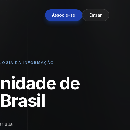
Associe-se
Entrar
OLOGIA DA INFORMAÇÃO
nidade de
Brasil
ar sua