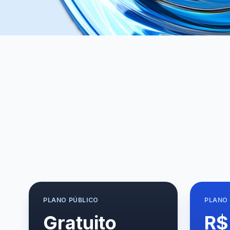
PLANO
PÚBLICO
PLANO
Gratuito
R$