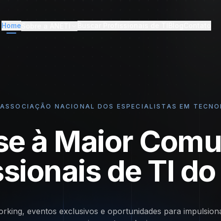
Home
Buscar Profissionais de TI
Blog
Contato
Sobre a ANETI
– ASSOCIAÇÃO NACIONAL DOS ESPECIALISTAS EM TECN
se à Maior Comu
ssionais de TI do 
rking, eventos exclusivos e oportunidades para impulsion