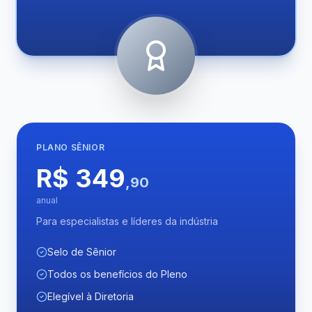
PLANO
SÊNIOR
R$ 349
,90
anual
Para especialistas e líderes da indústria
Selo de Sênior
Todos os benefícios do Pleno
Elegível à Diretoria