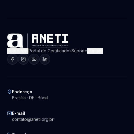
Sobre Nós
Portal de Certificados
Suporte
Contato
Endereço
Brasília · DF · Brasil
E-mail
contato@aneti.org.br